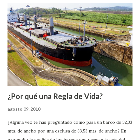
todo. Sin duda tenemos mucho que aprender aun, pero no
deja de ser emocionante adentrarnos en avanzar al
respecto...
¿Por qué una Regla de Vida?
agosto 09, 2010
¿Alguna vez te has preguntado como pasa un barco de 32,33
mts. de ancho por una esclusa de 33,53 mts. de ancho? En
promedio la medida de los barcos que pasan a través del