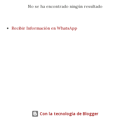
d
No se ha encontrado ningún resultado
a
s
Recibir Información en WhatsApp
Con la tecnología de Blogger