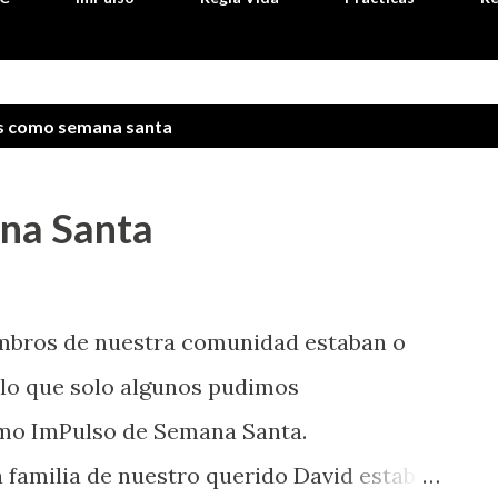
as como
semana santa
na Santa
mbros de nuestra comunidad estaban o
r lo que solo algunos pudimos
imo ImPulso de Semana Santa.
 familia de nuestro querido David estaba