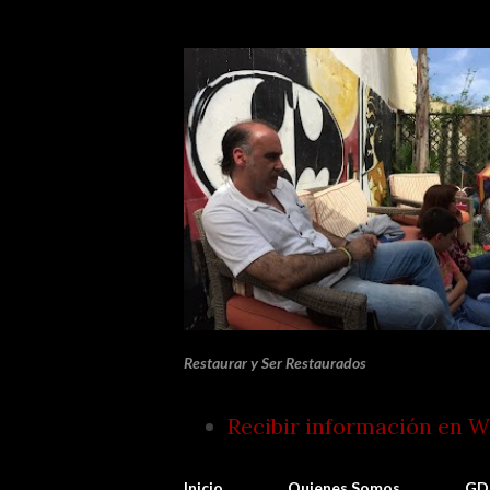
Restaurar y Ser Restaurados
Recibir información en 
Inicio
Quienes Somos
GD