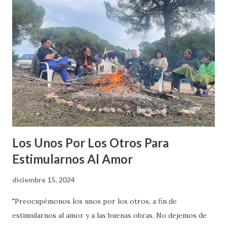
d
a
s
Los Unos Por Los Otros Para
Estimularnos Al Amor
diciembre 15, 2024
"Preocupémonos los unos por los otros, a fin de
estimularnos al amor y a las buenas obras. No dejemos de