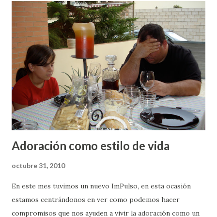
d
a
s
Adoración como estilo de vida
octubre 31, 2010
En este mes tuvimos un nuevo ImPulso, en esta ocasión
estamos centrándonos en ver como podemos hacer
compromisos que nos ayuden a vivir la adoración como un