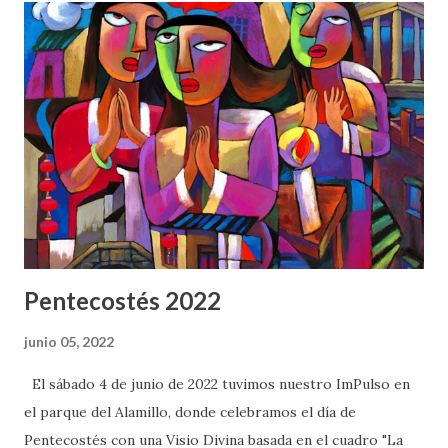
d
a
s
Pentecostés 2022
junio 05, 2022
El sábado 4 de junio de 2022 tuvimos nuestro ImPulso en
el parque del Alamillo, donde celebramos el día de
Pentecostés con una Visio Divina basada en el cuadro "La