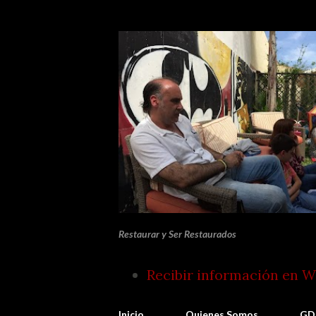
Restaurar y Ser Restaurados
Recibir información en 
Inicio
Quienes Somos
GD