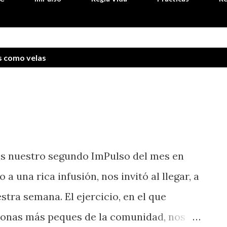
as como
velas
os nuestro segundo ImPulso del mes en
a una rica infusión, nos invitó al llegar, a
tra semana. El ejercicio, en el que
sonas más peques de la comunidad, nos