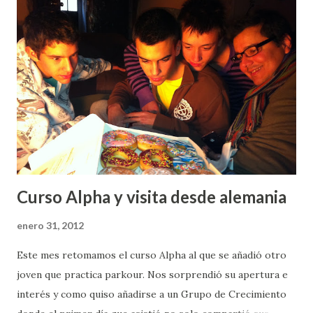
d
a
s
Curso Alpha y visita desde alemania
enero 31, 2012
Este mes retomamos el curso Alpha al que se añadió otro
joven que practica parkour. Nos sorprendió su apertura e
interés y como quiso añadirse a un Grupo de Crecimiento