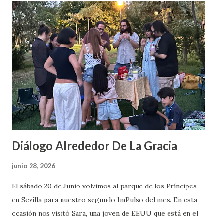
d
a
s
Diálogo Alrededor De La Gracia
junio 28, 2026
El sábado 20 de Junio volvimos al parque de los Príncipes
en Sevilla para nuestro segundo ImPulso del mes. En esta
ocasión nos visitó Sara, una joven de EEUU que está en el