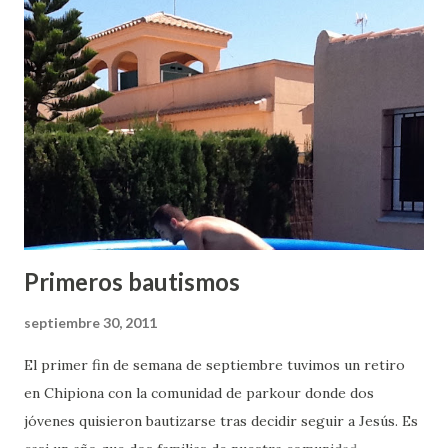
d
a
s
Primeros bautismos
septiembre 30, 2011
El primer fin de semana de septiembre tuvimos un retiro
en Chipiona con la comunidad de parkour donde dos
jóvenes quisieron bautizarse tras decidir seguir a Jesús. Es