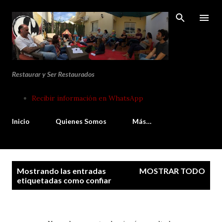
Ir al contenido principal
Restaurar y Ser Restaurados
Recibir información en WhatsApp
Inicio
Quienes Somos
Más…
E
Mostrando las entradas
MOSTRAR TODO
n
etiquetadas como
confiar
t
r
a