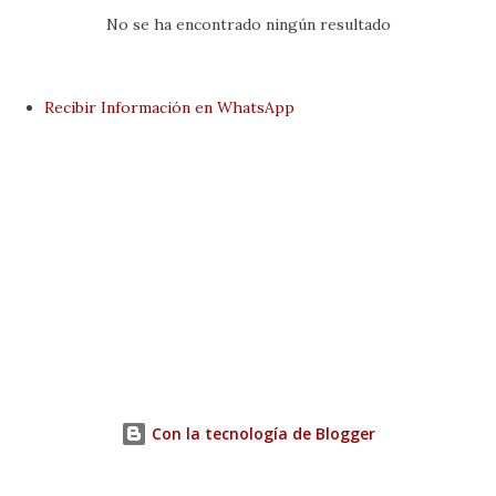
d
No se ha encontrado ningún resultado
a
s
Recibir Información en WhatsApp
Con la tecnología de Blogger