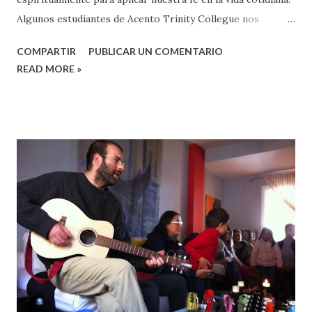
Algunos estudiantes de Acento Trinity Collegue nos
acompañaron en el último ImPulso. Hay un Nuevo Grupo
COMPARTIR
PUBLICAR UN COMENTARIO
de Crecimiento en marcha y se perciben ganas de seguir
READ MORE »
avanzando en ser agentes de restauración en medio de un
mundo roto.