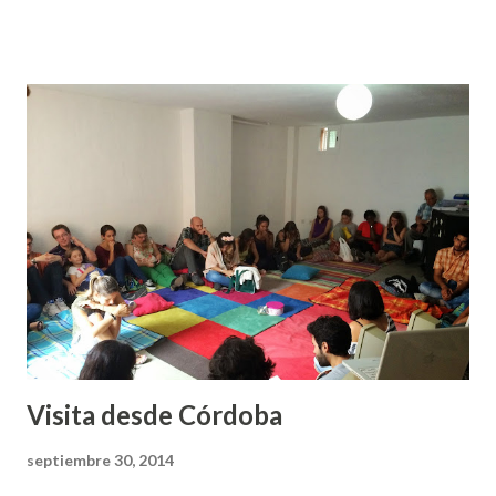
por ello nos hemos comprometido a involucrar en
nuestros ritmos de vida disciplinas espirituales y avanzar
en una regla de vida. El escritor Dallas Willard dijo que
nuestra voluntad es transformada por experiencia no por
información, de ahí que esta nueva etapa nos anima mucho a
la aventura.
Visita desde Córdoba
septiembre 30, 2014