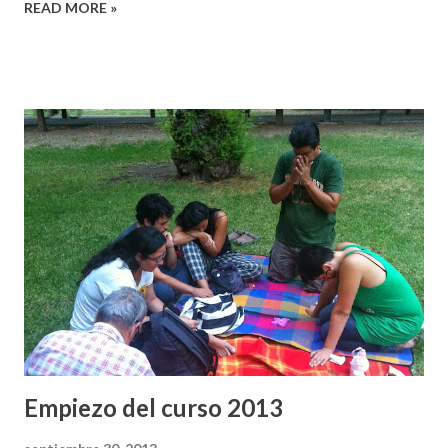
READ MORE »
Empiezo del curso 2013