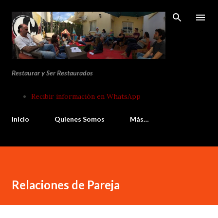
Ir al contenido principal
Restaurar y Ser Restaurados
Recibir información en WhatsApp
Inicio
Quienes Somos
Más…
Relaciones de Pareja