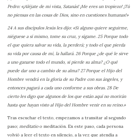
Pedro: «¡Aléjate de mi vista, Satanás! ¡Me eres un tropiezo! ¡Tú
no piensas en las cosas de Dios, sino en cuestiones humanas!»
24 A sus discípulos Jesús les dijo: «Si alguno quiere seguirme,
niéguese a sí mismo, tome su cruz, y sígame. 25 Porque todo
el que quiera salvar su vida, la perderá; y todo el que pierda
su vida por causa de mí, la hallará. 26 Porque ¿de qué le sirve
a uno ganarse todo el mundo, si pierde su alma? ¿O qué
puede dar uno a cambio de su alma? 27 Porque el Hijo del
Hombre vendrá en la gloria de su Padre con sus ángeles, y
entonces pagará a cada uno conforme a sus obras. 28 De
cierto les digo que algunos de los que están aquí no morirán
hasta que hayan visto al Hijo del Hombre venir en su reino.»
Tras escuchar el texto, empezamos a transitar al segundo
paso;
meditatio
o meditación. En este paso, cada persona
volvió a leer el texto en silencio, a la vez que atendía a