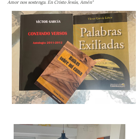
Amor nos sostenga. En Cristo Jesús, Amén"