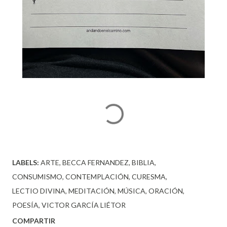
LABELS:
ARTE
BECCA FERNANDEZ
BIBLIA
CONSUMISMO
CONTEMPLACIÓN
CURESMA
LECTIO DIVINA
MEDITACIÓN
MÚSICA
ORACIÓN
POESÍA
VICTOR GARCÍA LIÉTOR
COMPARTIR