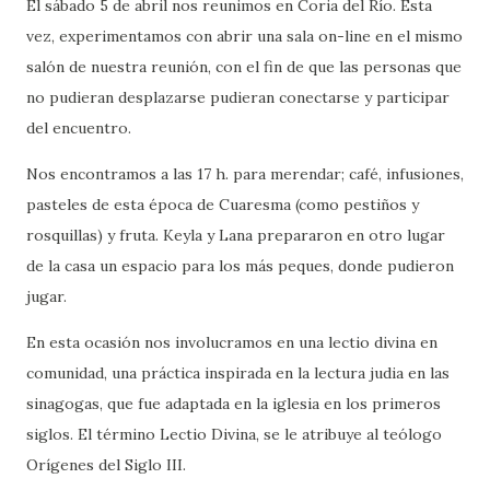
El sábado 5 de abril nos reunimos en Coria del Río. Esta
vez, experimentamos con abrir una sala on-line en el mismo
salón de nuestra reunión, con el fin de que las personas que
no pudieran desplazarse pudieran conectarse y participar
del encuentro.
Nos encontramos a las 17 h. para merendar; café, infusiones,
pasteles de esta época de Cuaresma (como pestiños y
rosquillas) y fruta. Keyla y Lana prepararon en otro lugar
de la casa un espacio para los más peques, donde pudieron
jugar.
En esta ocasión nos involucramos en una lectio divina en
comunidad, una práctica inspirada en la lectura judia en las
sinagogas, que fue adaptada en la iglesia en los primeros
siglos. El término Lectio Divina, se le atribuye al teólogo
Orígenes del Siglo III.