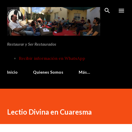
Ir al contenido principal
Restaurar y Ser Restaurados
Recibir información en WhatsApp
Inicio
Quienes Somos
Más…
Lectio Divina en Cuaresma