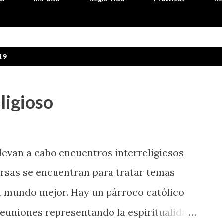
19
ligioso
levan a cabo encuentros interreligiosos
sas se encuentran para tratar temas
 mundo mejor. Hay un párroco católico
euniones representando la espiritualidad