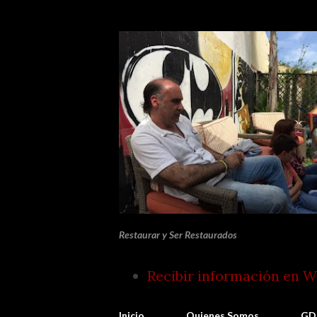
Restaurar y Ser Restaurados
Recibir información en 
Inicio
Quienes Somos
GD