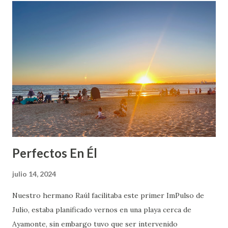
d
a
s
Perfectos En Él
julio 14, 2024
Nuestro hermano Raúl facilitaba este primer ImPulso de
Julio, estaba planificado vernos en una playa cerca de
Ayamonte, sin embargo tuvo que ser intervenido