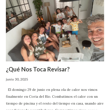
d
a
s
¿Qué Nos Toca Revisar?
junio 30, 2025
El domingo 29 de junio en plena ola de calor nos vimos
finalmente en Coria del Río. Combatimos el calor con un
tiempo de piscina y el resto del tiempo en casa, usando aire