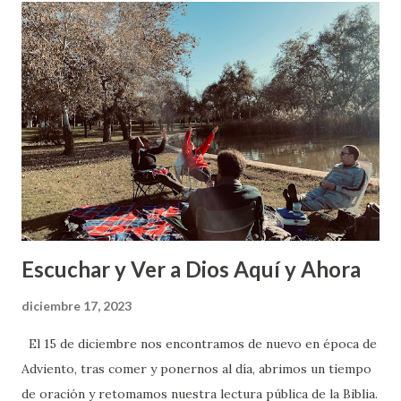
d
a
s
Escuchar y Ver a Dios Aquí y Ahora
diciembre 17, 2023
El 15 de diciembre nos encontramos de nuevo en época de
Adviento, tras comer y ponernos al día, abrimos un tiempo
de oración y retomamos nuestra lectura pública de la Biblia.