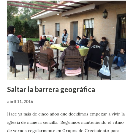
d
a
s
Saltar la barrera geográfica
abril 11, 2016
Hace ya más de cinco años que decidimos empezar a vivir la
iglesia de manera sencilla. Seguimos manteniendo el ritmo
de vernos regularmente en Grupos de Crecimiento para