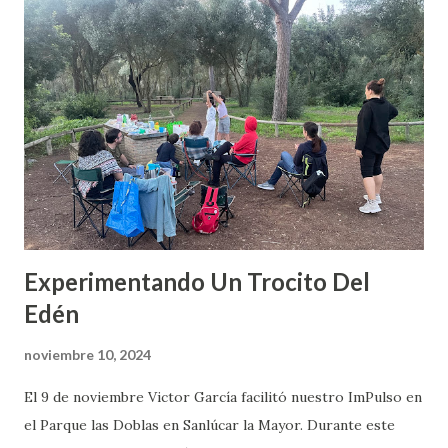
d
a
s
Experimentando Un Trocito Del
Edén
noviembre 10, 2024
El 9 de noviembre Victor García facilitó nuestro ImPulso en
el Parque las Doblas en Sanlúcar la Mayor. Durante este