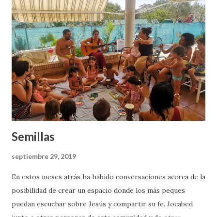
d
a
s
Semillas
septiembre 29, 2019
En estos meses atrás ha habido conversaciones acerca de la
posibilidad de crear un espacio donde los más peques
puedan escuchar sobre Jesús y compartir su fe. Jocabed