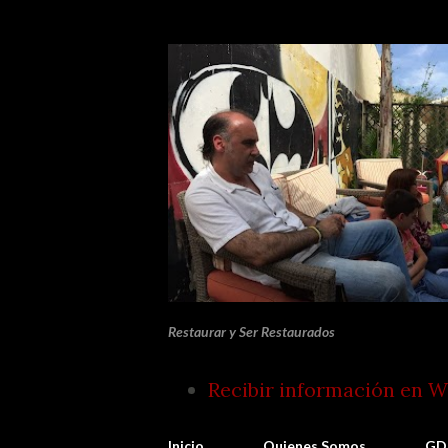
Restaurar y Ser Restaurados
Recibir información en 
Inicio
Quienes Somos
GD