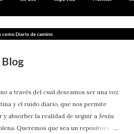
as como
Diario de camino
e Blog
ino a través del cual deseamos ser una voz
tina y el ruido diario, que nos permite
 y absorber la realidad de seguir a Jesús
 plena. Queremos que sea un repositorio