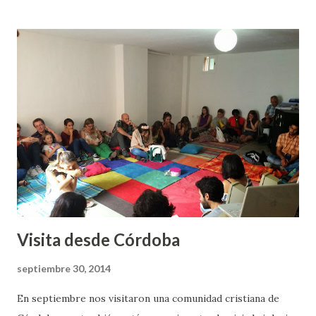
nuestros ritmos de vida disciplinas espirituales y avanzar
en una regla de vida. El escritor Dallas Willard dijo que
nuestra voluntad es transformada por experiencia no por
información, de ahí que esta nueva etapa nos anima mucho a
la aventura.
Visita desde Córdoba
septiembre 30, 2014
En septiembre nos visitaron una comunidad cristiana de