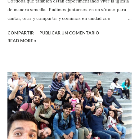
Córdoba que también están experimentando vivir la iglesia
de manera sencilla. Pudimos juntarnos en un sótano para
cantar, orar y compartir y comimos en unidad con
interesantes conversaciones e intercambios de
COMPARTIR
PUBLICAR UN COMENTARIO
experiencias en esta aventura de ser iglesia.
READ MORE »