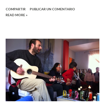
acompañaron en el último ImPulso. Hay un Nuevo Grupo
COMPARTIR
PUBLICAR UN COMENTARIO
de Crecimiento en marcha y se perciben ganas de seguir
READ MORE »
avanzando en ser agentes de restauración en medio de un
mundo roto.