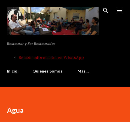
Ir al contenido principal
Restaurar y Ser Restaurados
Recibir información en WhatsApp
Inicio
Quienes Somos
Más…
Agua